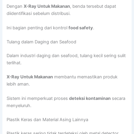
Dengan
X-Ray Untuk Makanan
, benda tersebut dapat
diidentifikasi sebelum distribusi.
Ini bagian penting dari kontrol
food safety
.
Tulang dalam Daging dan Seafood
Dalam industri daging dan seafood, tulang kecil sering sulit
terlihat.
X-Ray Untuk Makanan
membantu memastikan produk
lebih aman.
Sistem ini memperkuat proses
deteksi kontaminan
secara
menyeluruh.
Plastik Keras dan Material Asing Lainnya
Plastik keras sering tidak terdeteksi oleh metal detector.