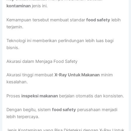
kontaminan
jenis ini.
Kemampuan tersebut membuat standar
food safety
lebih
terjamin.
Teknologi ini memberikan perlindungan lebih luas bagi
bisnis.
Akurasi dalam Menjaga Food Safety
Akurasi tinggi membuat
X-Ray Untuk Makanan
minim
kesalahan.
Proses
inspeksi makanan
berjalan otomatis dan konsisten.
Dengan begitu, sistem
food safety
perusahaan menjadi
lebih terpercaya.
Jenis Kontaminan yang Bisa Dideteksi dengan X-Ray Untuk