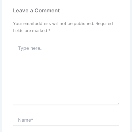
Leave a Comment
Your email address will not be published.
Required
fields are marked
*
Type
here..
Name*