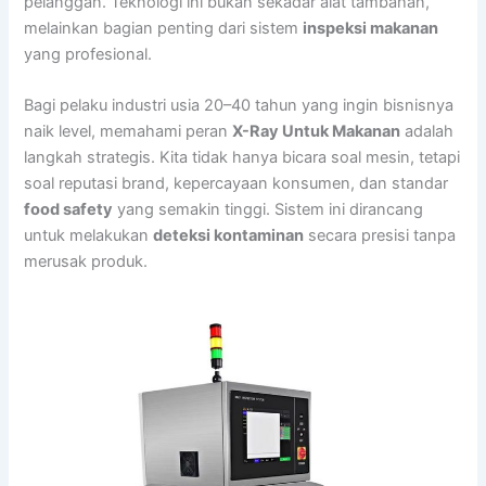
pelanggan. Teknologi ini bukan sekadar alat tambahan,
melainkan bagian penting dari sistem
inspeksi makanan
yang profesional.
Bagi pelaku industri usia 20–40 tahun yang ingin bisnisnya
naik level, memahami peran
X-Ray Untuk Makanan
adalah
langkah strategis. Kita tidak hanya bicara soal mesin, tetapi
soal reputasi brand, kepercayaan konsumen, dan standar
food safety
yang semakin tinggi. Sistem ini dirancang
untuk melakukan
deteksi kontaminan
secara presisi tanpa
merusak produk.