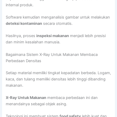
internal produk.
Software kemudian menganalisis gambar untuk melakukan
deteksi kontaminan
secara otomatis.
Hasilnya, proses
inspeksi makanan
menjadi lebih presisi
dan minim kesalahan manusia.
Bagaimana Sistem X-Ray Untuk Makanan Membaca
Perbedaan Densitas
Setiap material memiliki tingkat kepadatan berbeda. Logam,
kaca, dan tulang memiliki densitas lebih tinggi dibanding
makanan.
X-Ray Untuk Makanan
membaca perbedaan ini dan
menandainya sebagai objek asing.
Teknologi ini membuat sistem
food safety
lebih kuat dan