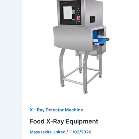
X - Ray Detector Machine
Food X-Ray Equipment
Masusskita United
/
11/02/2026