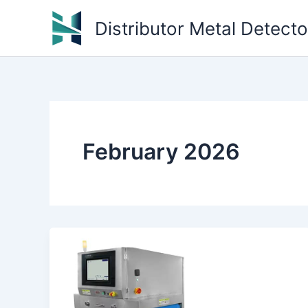
Skip
Distributor Metal Detect
to
content
February 2026