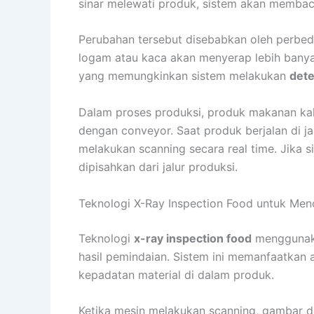
sinar melewati produk, sistem akan membaca 
Perubahan tersebut disebabkan oleh perbeda
logam atau kaca akan menyerap lebih banyak
yang memungkinkan sistem melakukan
dete
Dalam proses produksi, produk makanan kal
dengan conveyor. Saat produk berjalan di ja
melakukan scanning secara real time. Jika
dipisahkan dari jalur produksi.
Teknologi X-Ray Inspection Food untuk Men
Teknologi
x-ray inspection food
menggunaka
hasil pemindaian. Sistem ini memanfaatkan 
kepadatan material di dalam produk.
Ketika mesin melakukan scanning, gambar dig