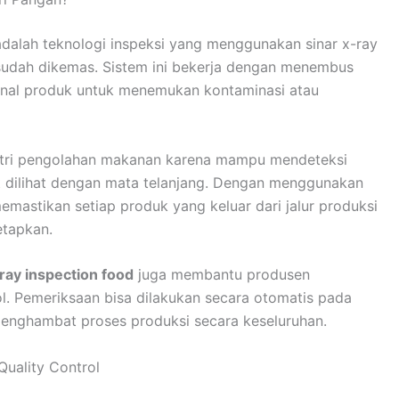
dalah teknologi inspeksi yang menggunakan sinar x-ray
sudah dikemas. Sistem ini bekerja dengan menembus
rnal produk untuk menemukan kontaminasi atau
ustri pengolahan makanan karena mampu mendeteksi
t dilihat dengan mata telanjang. Dengan menggunakan
emastikan setiap produk yang keluar dari jalur produksi
etapkan.
ray inspection food
juga membantu produsen
ol. Pemeriksaan bisa dilakukan secara otomatis pada
menghambat proses produksi secara keseluruhan.
uality Control