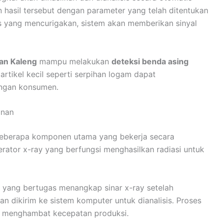
hasil tersebut dengan parameter yang telah ditentukan
s yang mencurigakan, sistem akan memberikan sinyal
an Kaleng
mampu melakukan
deteksi benda asing
artikel kecil seperti serpihan logam dapat
angan konsumen.
anan
 beberapa komponen utama yang bekerja secara
rator x-ray yang berfungsi menghasilkan radiasi untuk
 yang bertugas menangkap sinar x-ray setelah
n dikirim ke sistem komputer untuk dianalisis. Proses
ak menghambat kecepatan produksi.