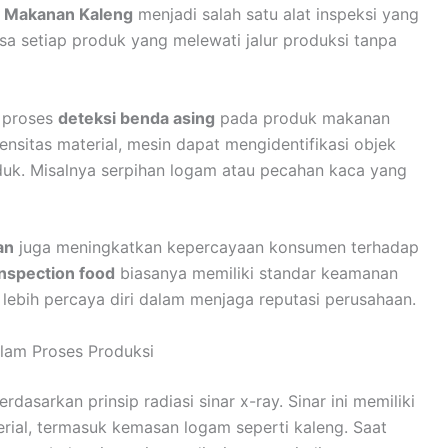
 Makanan Kaleng
menjadi salah satu alat inspeksi yang
sa setiap produk yang melewati jalur produksi tanpa
u proses
deteksi benda asing
pada produk makanan
sitas material, mesin dapat mengidentifikasi objek
duk. Misalnya serpihan logam atau pecahan kaca yang
an
juga meningkatkan kepercayaan konsumen terhadap
inspection food
biasanya memiliki standar keamanan
 lebih percaya diri dalam menjaga reputasi perusahaan.
lam Proses Produksi
rdasarkan prinsip radiasi sinar x-ray. Sinar ini memiliki
al, termasuk kemasan logam seperti kaleng. Saat