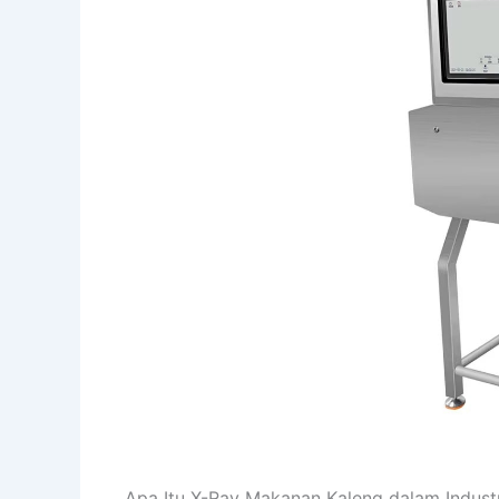
Apa Itu X-Ray Makanan Kaleng dalam Indust