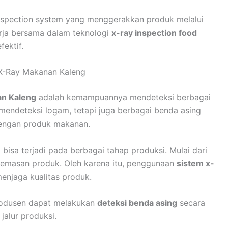
 inspection system yang menggerakkan produk melalui
rja bersama dalam teknologi
x-ray inspection food
fektif.
 X-Ray Makanan Kaleng
n Kaleng
adalah kemampuannya mendeteksi berbagai
a mendeteksi logam, tetapi juga berbagai benda asing
dengan produk makanan.
bisa terjadi pada berbagai tahap produksi. Mulai dari
emasan produk. Oleh karena itu, penggunaan
sistem x-
enjaga kualitas produk.
rodusen dapat melakukan
deteksi benda asing
secara
jalur produksi.