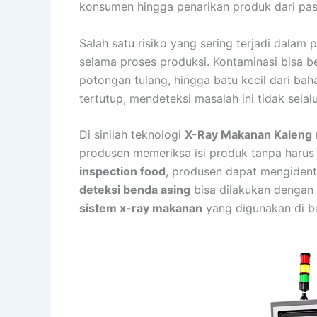
konsumen hingga penarikan produk dari pas
Salah satu risiko yang sering terjadi dala
selama proses produksi. Kontaminasi bisa b
potongan tulang, hingga batu kecil dari b
tertutup, mendeteksi masalah ini tidak sel
Di sinilah teknologi
X-Ray Makanan Kaleng
produsen memeriksa isi produk tanpa haru
inspection food
, produsen dapat mengident
deteksi benda asing
bisa dilakukan dengan l
sistem x-ray makanan
yang digunakan di b