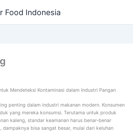
or Food Indonesia
ng
ntuk Mendeteksi Kontaminasi dalam Industri Pangan
ling penting dalam industri makanan modern. Konsumen
roduk yang mereka konsumsi. Terutama untuk produk
anan kaleng, standar keamanan harus benar-benar
k, dampaknya bisa sangat besar, mulai dari keluhan