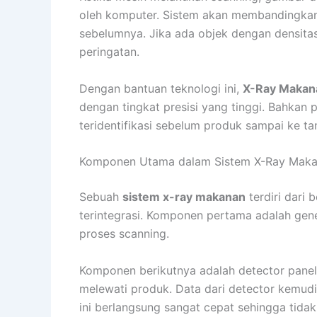
oleh komputer. Sistem akan membandingkan 
sebelumnya. Jika ada objek dengan densita
peringatan.
Dengan bantuan teknologi ini,
X-Ray Makan
dengan tingkat presisi yang tinggi. Bahkan p
teridentifikasi sebelum produk sampai ke t
Komponen Utama dalam Sistem X-Ray Mak
Sebuah
sistem x-ray makanan
terdiri dari
terintegrasi. Komponen pertama adalah gene
proses scanning.
Komponen berikutnya adalah detector panel
melewati produk. Data dari detector kemudia
ini berlangsung sangat cepat sehingga tid