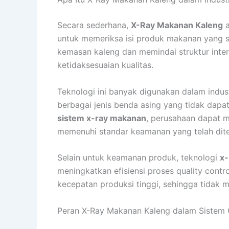
Secara sederhana,
X-Ray Makanan Kaleng
a
untuk memeriksa isi produk makanan yang 
kemasan kaleng dan memindai struktur inte
ketidaksesuaian kualitas.
Teknologi ini banyak digunakan dalam ind
berbagai jenis benda asing yang tidak dapa
sistem x-ray makanan
, perusahaan dapat m
memenuhi standar keamanan yang telah dit
Selain untuk keamanan produk, teknologi
x-
meningkatkan efisiensi proses quality contr
kecepatan produksi tinggi, sehingga tidak 
Peran X-Ray Makanan Kaleng dalam Sistem Q