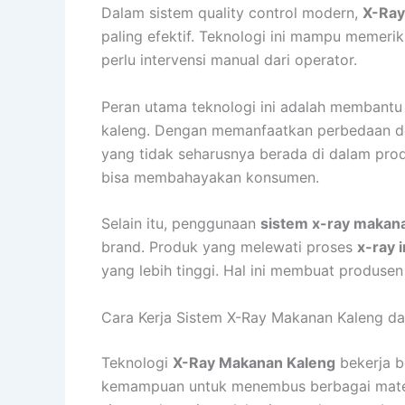
Dalam sistem quality control modern,
X-Ray
paling efektif. Teknologi ini mampu memerik
perlu intervensi manual dari operator.
Peran utama teknologi ini adalah membant
kaleng. Dengan memanfaatkan perbedaan den
yang tidak seharusnya berada di dalam pro
bisa membahayakan konsumen.
Selain itu, penggunaan
sistem x-ray makan
brand. Produk yang melewati proses
x-ray 
yang lebih tinggi. Hal ini membuat produsen
Cara Kerja Sistem X-Ray Makanan Kaleng da
Teknologi
X-Ray Makanan Kaleng
bekerja be
kemampuan untuk menembus berbagai materi