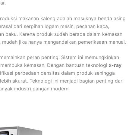
ar.
m produksi makanan kaleng adalah masuknya benda asing
erasal dari serpihan logam mesin, pecahan kaca,
ahan baku. Karena produk sudah berada dalam kemasan
alu mudah jika hanya mengandalkan pemeriksaan manual.
memainkan peran penting. Sistem ini memungkinkan
s membuka kemasan. Dengan bantuan teknologi
x-ray
ifikasi perbedaan densitas dalam produk sehingga
ebih akurat. Teknologi ini menjadi bagian penting dari
anyak industri pangan modern.