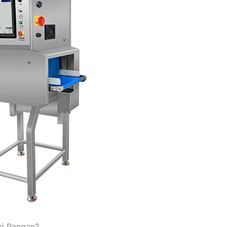
ri Pangan?