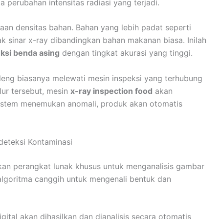
perubahan intensitas radiasi yang terjadi.
an densitas bahan. Bahan yang lebih padat seperti
 sinar x-ray dibandingkan bahan makanan biasa. Inilah
ksi benda asing
dengan tingkat akurasi yang tinggi.
eng biasanya melewati mesin inspeksi yang terhubung
lur tersebut, mesin
x-ray inspection food
akan
 sistem menemukan anomali, produk akan otomatis
deteksi Kontaminasi
n perangkat lunak khusus untuk menganalisis gambar
algoritma canggih untuk mengenali bentuk dan
ital akan dihasilkan dan dianalisis secara otomatis