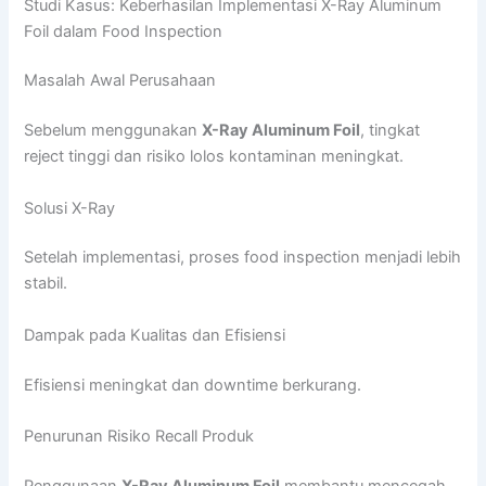
Studi Kasus: Keberhasilan Implementasi X-Ray Aluminum
Foil dalam Food Inspection
Masalah Awal Perusahaan
Sebelum menggunakan
X-Ray Aluminum Foil
, tingkat
reject tinggi dan risiko lolos kontaminan meningkat.
Solusi X-Ray
Setelah implementasi, proses food inspection menjadi lebih
stabil.
Dampak pada Kualitas dan Efisiensi
Efisiensi meningkat dan downtime berkurang.
Penurunan Risiko Recall Produk
Penggunaan
X-Ray Aluminum Foil
membantu mencegah