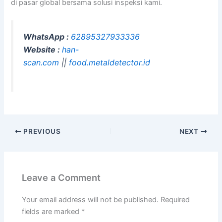
di pasar global bersama solusi inspeksi kami.
WhatsApp :
62895327933336
Website :
han-
scan.com
||
food.metaldetector.id
PREVIOUS
NEXT
Leave a Comment
Your email address will not be published.
Required
fields are marked
*