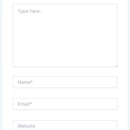
Type
here..
Name*
Email*
Website