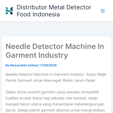
Skip
Distributor Metal Detector
to
Food Indonesia
content
Needle Detector Machine In
Garment Industry
By
Masusskita United
/
11/06/2026
Needle Detector Machine In Garment Industry: Solusi Wajib
Pabrik Garment untuk Mencegah Risiko Jarum Patah
Dalam dunia industri garment yang semakin kompetitif,
kualitas produk bukan lagi sekadar nilai tambah, tetapi
menjadi faktor utama yang menentukan keberlangsungan
bisnis. Setiap pabrik garment dituntut untuk menghasilkan