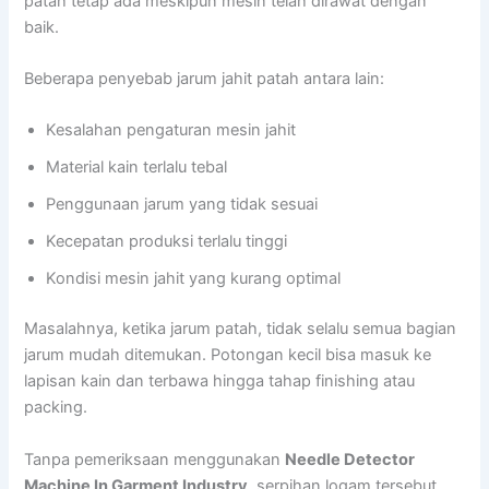
patah tetap ada meskipun mesin telah dirawat dengan
baik.
Beberapa penyebab jarum jahit patah antara lain:
Kesalahan pengaturan mesin jahit
Material kain terlalu tebal
Penggunaan jarum yang tidak sesuai
Kecepatan produksi terlalu tinggi
Kondisi mesin jahit yang kurang optimal
Masalahnya, ketika jarum patah, tidak selalu semua bagian
jarum mudah ditemukan. Potongan kecil bisa masuk ke
lapisan kain dan terbawa hingga tahap finishing atau
packing.
Tanpa pemeriksaan menggunakan
Needle Detector
Machine In Garment Industry
, serpihan logam tersebut