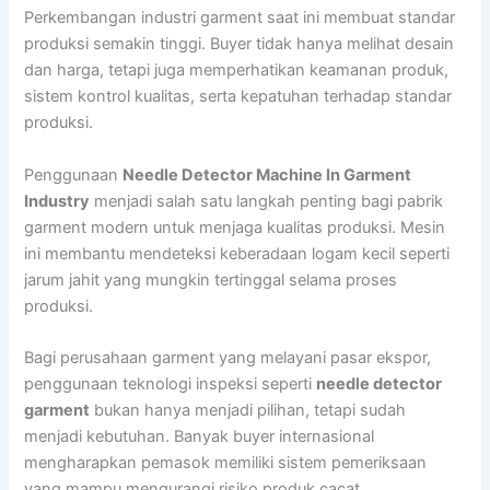
Perkembangan industri garment saat ini membuat standar
produksi semakin tinggi. Buyer tidak hanya melihat desain
dan harga, tetapi juga memperhatikan keamanan produk,
sistem kontrol kualitas, serta kepatuhan terhadap standar
produksi.
Penggunaan
Needle Detector Machine In Garment
Industry
menjadi salah satu langkah penting bagi pabrik
garment modern untuk menjaga kualitas produksi. Mesin
ini membantu mendeteksi keberadaan logam kecil seperti
jarum jahit yang mungkin tertinggal selama proses
produksi.
Bagi perusahaan garment yang melayani pasar ekspor,
penggunaan teknologi inspeksi seperti
needle detector
garment
bukan hanya menjadi pilihan, tetapi sudah
menjadi kebutuhan. Banyak buyer internasional
mengharapkan pemasok memiliki sistem pemeriksaan
yang mampu mengurangi risiko produk cacat.