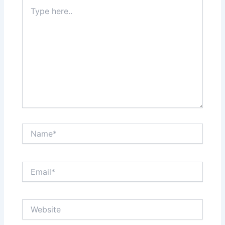
Type
here..
Name*
Email*
Website