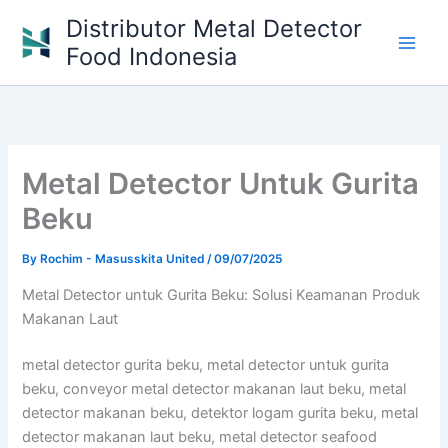
Skip
Distributor Metal Detector
to
Food Indonesia
content
Metal Detector Untuk Gurita
Beku
By
Rochim - Masusskita United
/
09/07/2025
Metal Detector untuk Gurita Beku: Solusi Keamanan Produk
Makanan Laut
metal detector gurita beku, metal detector untuk gurita
beku, conveyor metal detector makanan laut beku, metal
detector makanan beku, detektor logam gurita beku, metal
detector makanan laut beku, metal detector seafood