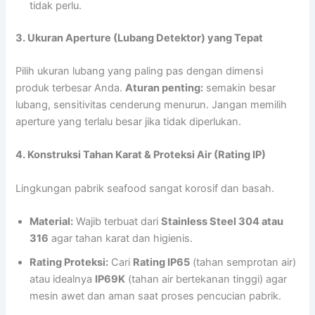
tidak perlu.
3. Ukuran Aperture (Lubang Detektor) yang Tepat
Pilih ukuran lubang yang paling pas dengan dimensi
produk terbesar Anda.
Aturan penting:
semakin besar
lubang, sensitivitas cenderung menurun. Jangan memilih
aperture yang terlalu besar jika tidak diperlukan.
4. Konstruksi Tahan Karat & Proteksi Air (Rating IP)
Lingkungan pabrik seafood sangat korosif dan basah.
Material:
Wajib terbuat dari
Stainless Steel 304 atau
316
agar tahan karat dan higienis.
Rating Proteksi:
Cari
Rating IP65
(tahan semprotan air)
atau idealnya
IP69K
(tahan air bertekanan tinggi) agar
mesin awet dan aman saat proses pencucian pabrik.