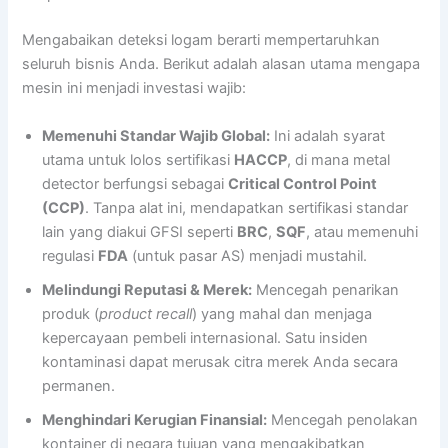
Mengabaikan deteksi logam berarti mempertaruhkan
seluruh bisnis Anda. Berikut adalah alasan utama mengapa
mesin ini menjadi investasi wajib:
Memenuhi Standar Wajib Global:
Ini adalah syarat
utama untuk lolos sertifikasi
HACCP
, di mana metal
detector berfungsi sebagai
Critical Control Point
(CCP)
. Tanpa alat ini, mendapatkan sertifikasi standar
lain yang diakui GFSI seperti
BRC
,
SQF
, atau memenuhi
regulasi
FDA
(untuk pasar AS) menjadi mustahil.
Melindungi Reputasi & Merek:
Mencegah penarikan
produk (
product recall
) yang mahal dan menjaga
kepercayaan pembeli internasional. Satu insiden
kontaminasi dapat merusak citra merek Anda secara
permanen.
Menghindari Kerugian Finansial:
Mencegah penolakan
kontainer di negara tujuan yang mengakibatkan