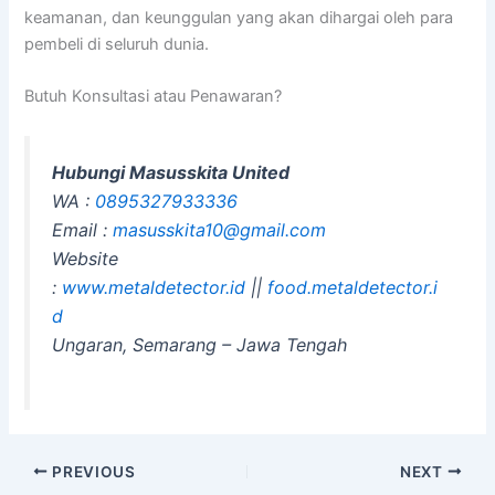
keamanan, dan keunggulan yang akan dihargai oleh para
pembeli di seluruh dunia.
Butuh Konsultasi atau Penawaran?
Hubungi Masusskita United
WA :
0895327933336
Email :
masusskita10@gmail.com
Website
:
www.metaldetector.id
||
food.metaldetector.i
d
Ungaran, Semarang – Jawa Tengah
PREVIOUS
NEXT