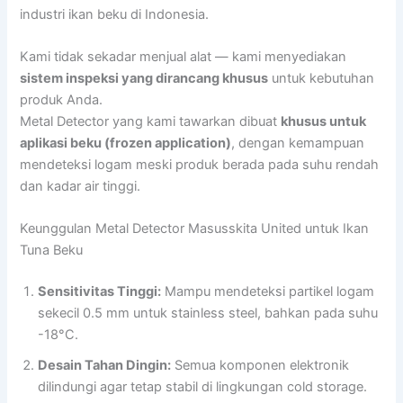
industri ikan beku di Indonesia.
Kami tidak sekadar menjual alat — kami menyediakan
sistem inspeksi yang dirancang khusus
untuk kebutuhan
produk Anda.
Metal Detector yang kami tawarkan dibuat
khusus untuk
aplikasi beku (frozen application)
, dengan kemampuan
mendeteksi logam meski produk berada pada suhu rendah
dan kadar air tinggi.
Keunggulan Metal Detector Masusskita United untuk Ikan
Tuna Beku
Sensitivitas Tinggi:
Mampu mendeteksi partikel logam
sekecil 0.5 mm untuk stainless steel, bahkan pada suhu
-18°C.
Desain Tahan Dingin:
Semua komponen elektronik
dilindungi agar tetap stabil di lingkungan cold storage.