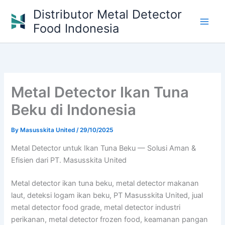
Skip
Distributor Metal Detector
to
Food Indonesia
content
Metal Detector Ikan Tuna
Beku di Indonesia
By
Masusskita United
/
29/10/2025
Metal Detector untuk Ikan Tuna Beku — Solusi Aman &
Efisien dari PT. Masusskita United
Metal detector ikan tuna beku, metal detector makanan
laut, deteksi logam ikan beku, PT Masusskita United, jual
metal detector food grade, metal detector industri
perikanan, metal detector frozen food, keamanan pangan