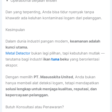
Operasional berjalan efisien
Dan yang terpenting, Anda bisa tidur nyenyak tanpa
khawatir ada keluhan kontaminasi logam dari pelanggan.
Kesimpulan
Dalam dunia industri pangan modern,
keamanan adalah
kunci utama.
Metal Detector
bukan lagi pilihan, tapi kebutuhan mutlak —
terutama bagi industri
ikan
tuna
beku
yang berorientasi
ekspor.
Dengan memilih
PT. Masusskita United
, Anda bukan
hanya membeli alat deteksi logam, tetapi mendapatkan
solusi lengkap untuk menjaga kualitas, reputasi, dan
kepercayaan pelanggan.
Butuh Konsultasi atau Penawaran?