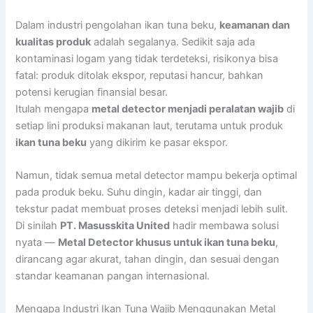
Dalam industri pengolahan ikan tuna beku,
keamanan dan
kualitas produk
adalah segalanya. Sedikit saja ada
kontaminasi logam yang tidak terdeteksi, risikonya bisa
fatal: produk ditolak ekspor, reputasi hancur, bahkan
potensi kerugian finansial besar.
Itulah mengapa
metal detector menjadi peralatan wajib
di
setiap lini produksi makanan laut, terutama untuk produk
ikan tuna beku
yang dikirim ke pasar ekspor.
Namun, tidak semua metal detector mampu bekerja optimal
pada produk beku. Suhu dingin, kadar air tinggi, dan
tekstur padat membuat proses deteksi menjadi lebih sulit.
Di sinilah
PT. Masusskita United
hadir membawa solusi
nyata —
Metal Detector khusus untuk ikan tuna beku
,
dirancang agar akurat, tahan dingin, dan sesuai dengan
standar keamanan pangan internasional.
Mengapa Industri Ikan Tuna Wajib Menggunakan Metal