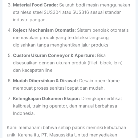
Material Food Grade:
Seluruh bodi mesin menggunakan
stainless steel SUS304 atau SUS316 sesuai standar
industri pangan.
Reject Mechanism Otomatis:
Sistem penolak otomatis
memastikan produk yang terdeteksi langsung
dipisahkan tanpa menghentikan jalur produksi.
Custom Ukuran Conveyor & Aperture:
Bisa
disesuaikan dengan ukuran produk (fillet, block, loin)
dan kecepatan line.
Mudah Dibersihkan & Dirawat:
Desain open-frame
membuat proses sanitasi cepat dan mudah.
Kelengkapan Dokumen Ekspor:
Dilengkapi sertifikat
kalibrasi, training operator, dan manual berbahasa
Indonesia.
Kami memahami bahwa setiap pabrik memiliki kebutuhan
unik. Karena itu, PT. Masusskita United menyediakan