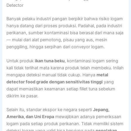
Detector
Banyak pelaku industri pangan berpikir bahwa risiko logam
hanya datang dari proses produksi. Padahal, pada industri
perikanan, sumber kontaminasi bisa berasal dari mana saja
— mulai dari alat pemotong, pisau yang aus, mesin
penggiling, hingga serpihan dari conveyor logam.
Untuk produk
ikan tuna beku
, kontaminasi logam sering
kali tidak terlihat mata karena produk telah membeku. Inilah
mengapa deteksi manual tidak cukup. Hanya
metal
detector food grade dengan sensitivitas tinggi
yang
dapat memastikan keamanan setiap fillet tuna sebelum
dikirim ke pasar.
Selain itu, standar ekspor ke negara seperti
Jepang,
Amerika, dan Uni Eropa
mewajibkan adanya pemeriksaan
logam pada setiap produk perikanan. Tidak memiliki sistem
deteksi logam yang valid bisa berujung pada
penolakan