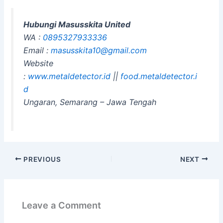
Hubungi Masusskita United
WA :
0895327933336
Email :
masusskita10@gmail.com
Website
:
www.metaldetector.id
||
food.metaldetector.i
d
Ungaran, Semarang – Jawa Tengah
PREVIOUS
NEXT
Leave a Comment