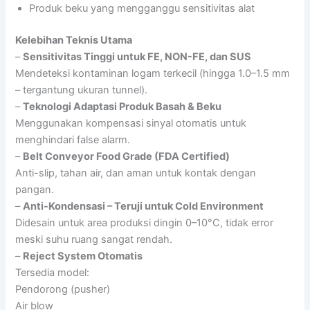
Produk beku yang mengganggu sensitivitas alat
Kelebihan Teknis Utama
–
Sensitivitas Tinggi untuk FE, NON-FE, dan SUS
Mendeteksi kontaminan logam terkecil (hingga 1.0–1.5 mm
– tergantung ukuran tunnel).
–
Teknologi Adaptasi Produk Basah & Beku
Menggunakan kompensasi sinyal otomatis untuk
menghindari false alarm.
–
Belt Conveyor Food Grade (FDA Certified)
Anti-slip, tahan air, dan aman untuk kontak dengan
pangan.
–
Anti-Kondensasi – Teruji untuk Cold Environment
Didesain untuk area produksi dingin 0–10°C, tidak error
meski suhu ruang sangat rendah.
–
Reject System Otomatis
Tersedia model:
Pendorong (pusher)
Air blow