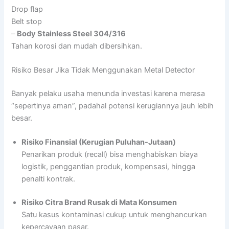
Drop flap
Belt stop
–
Body Stainless Steel 304/316
Tahan korosi dan mudah dibersihkan.
Risiko Besar Jika Tidak Menggunakan Metal Detector
Banyak pelaku usaha menunda investasi karena merasa
“sepertinya aman”, padahal potensi kerugiannya jauh lebih
besar.
Risiko Finansial (Kerugian Puluhan-Jutaan)
Penarikan produk (recall) bisa menghabiskan biaya
logistik, penggantian produk, kompensasi, hingga
penalti kontrak.
Risiko Citra Brand Rusak di Mata Konsumen
Satu kasus kontaminasi cukup untuk menghancurkan
kepercayaan pasar.