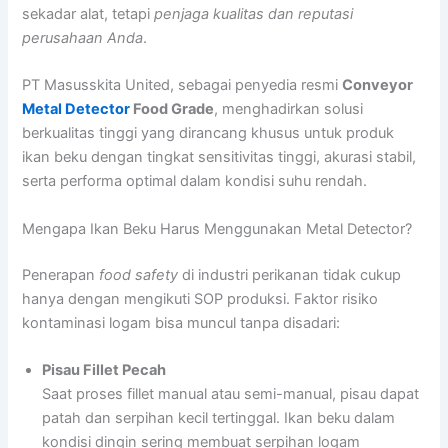
sekadar alat, tetapi
penjaga kualitas dan reputasi
perusahaan Anda
.
PT Masusskita United, sebagai penyedia resmi
Conveyor
Metal Detector
Food Grade
, menghadirkan solusi
berkualitas tinggi yang dirancang khusus untuk produk
ikan beku dengan tingkat sensitivitas tinggi, akurasi stabil,
serta performa optimal dalam kondisi suhu rendah.
Mengapa Ikan Beku Harus Menggunakan Metal Detector?
Penerapan
food safety
di industri perikanan tidak cukup
hanya dengan mengikuti SOP produksi. Faktor risiko
kontaminasi logam bisa muncul tanpa disadari:
Pisau Fillet Pecah
Saat proses fillet manual atau semi-manual, pisau dapat
patah dan serpihan kecil tertinggal. Ikan beku dalam
kondisi dingin sering membuat serpihan logam