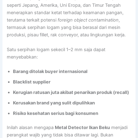
seperti Jepang, Amerika, Uni Eropa, dan Timur Tengah
menerapkan standar ketat terhadap keamanan pangan,
terutama terkait potensi
foreign object contamination
,
termasuk serpihan logam yang bisa berasal dari mesin
produksi, pisau fillet, rak conveyor, atau lingkungan kerja.
Satu serpihan logam sekecil 1–2 mm saja dapat
menyebabkan:
Barang ditolak buyer internasional
Blacklist supplier
Kerugian ratusan juta akibat penarikan produk (recall)
Kerusakan brand yang sulit dipulihkan
Risiko kesehatan serius bagi konsumen
Inilah alasan mengapa
Metal Detector Ikan Beku
menjadi
perangkat wajib yang tidak bisa ditawar lagi. Bukan