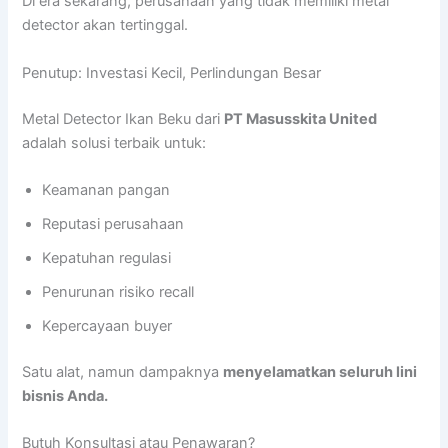
Di era sekarang, perusahaan yang tidak memiliki metal
detector akan tertinggal.
Penutup: Investasi Kecil, Perlindungan Besar
Metal Detector Ikan Beku dari
PT Masusskita United
adalah solusi terbaik untuk:
Keamanan pangan
Reputasi perusahaan
Kepatuhan regulasi
Penurunan risiko recall
Kepercayaan buyer
Satu alat, namun dampaknya
menyelamatkan seluruh lini
bisnis Anda.
Butuh Konsultasi atau Penawaran?