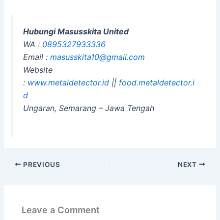
Hubungi Masusskita United
WA :
0895327933336
Email :
masusskita10@gmail.com
Website
:
www.metaldetector.id
||
food.metaldetector.i
d
Ungaran, Semarang – Jawa Tengah
PREVIOUS
NEXT
Leave a Comment