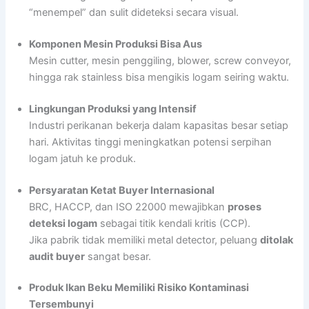
“menempel” dan sulit dideteksi secara visual.
Komponen Mesin Produksi Bisa Aus
Mesin cutter, mesin penggiling, blower, screw conveyor,
hingga rak stainless bisa mengikis logam seiring waktu.
Lingkungan Produksi yang Intensif
Industri perikanan bekerja dalam kapasitas besar setiap
hari. Aktivitas tinggi meningkatkan potensi serpihan
logam jatuh ke produk.
Persyaratan Ketat Buyer Internasional
BRC, HACCP, dan ISO 22000 mewajibkan
proses
deteksi logam
sebagai titik kendali kritis (CCP).
Jika pabrik tidak memiliki metal detector, peluang
ditolak
audit buyer
sangat besar.
Produk Ikan Beku Memiliki Risiko Kontaminasi
Tersembunyi