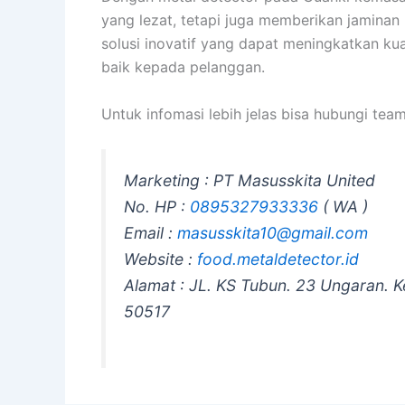
yang lezat, tetapi juga memberikan jaminan
solusi inovatif yang dapat meningkatkan k
baik kepada pelanggan.
Untuk infomasi lebih jelas bisa hubungi tea
Marketing : PT Masusskita United
No. HP :
0895327933336
( WA )
Email :
masusskita10@gmail.com
Website :
food.metaldetector.id
Alamat : JL. KS Tubun. 23 Ungaran. 
50517