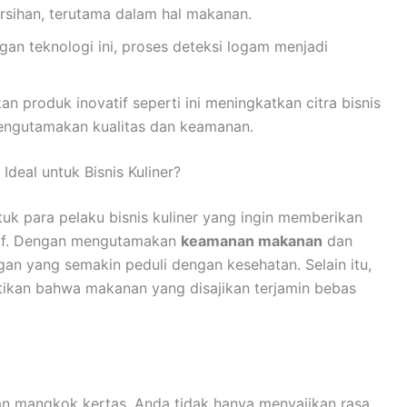
sihan, terutama dalam hal makanan.
gan teknologi ini, proses deteksi logam menjadi
n produk inovatif seperti ini meningkatkan citra bisnis
ngutamakan kualitas dan keamanan.
deal untuk Bisnis Kuliner?
tuk para pelaku bisnis kuliner yang ingin memberikan
atif. Dengan mengutamakan
keamanan makanan
dan
gan yang semakin peduli dengan kesehatan. Selain itu,
ikan bahwa makanan yang disajikan terjamin bebas
n mangkok kertas, Anda tidak hanya menyajikan rasa