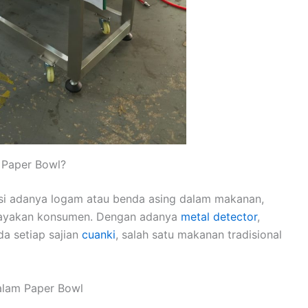
 Paper Bowl?
ksi adanya logam atau benda asing dalam makanan,
hayakan konsumen. Dengan adanya
metal detector
,
a setiap sajian
cuanki
, salah satu makanan tradisional
alam Paper Bowl