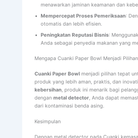
menawarkan jaminan keamanan dan keber
Mempercepat Proses Pemeriksaan
: Den
otomatis dan lebih efisien.
Peningkatan Reputasi Bisnis
: Menggunaka
Anda sebagai penyedia makanan yang me
Mengapa Cuanki Paper Bowl Menjadi Pilihan I
Cuanki Paper Bowl
menjadi pilihan tepat un
produk yang lebih aman, praktis, dan inov
kebersihan
, produk ini menarik bagi pelang
dengan
metal detector
, Anda dapat memast
dari kontaminasi benda asing.
Kesimpulan
Dengan metal detector pada Cuanki kemasa