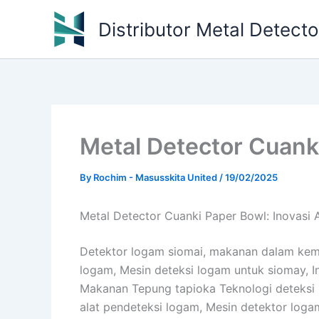
Skip
Distributor Metal Detect
to
content
Metal Detector Cuank
By
Rochim - Masusskita United
/
19/02/2025
Metal Detector Cuanki Paper Bowl: Inovasi 
Detektor logam siomai, makanan dalam ke
logam, Mesin deteksi logam untuk siomay, 
Makanan Tepung tapioka Teknologi deteksi
alat pendeteksi logam, Mesin detektor lo