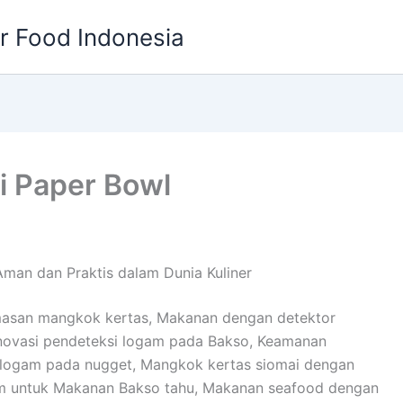
or Food Indonesia
i Paper Bowl
Aman dan Praktis dalam Dunia Kuliner
masan mangkok kertas, Makanan dengan detektor
Inovasi pendeteksi logam pada Bakso, Keamanan
 logam pada nugget, Mangkok kertas siomai dengan
gam untuk Makanan Bakso tahu, Makanan seafood dengan