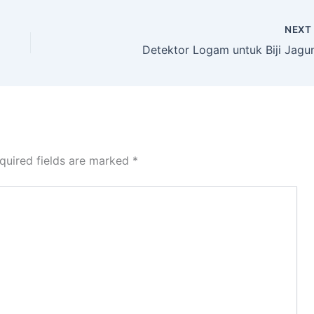
NEX
Detektor Logam untuk Biji Jagu
quired fields are marked
*