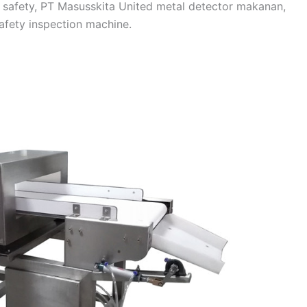
afety, PT Masusskita United metal detector makanan,
afety inspection machine.