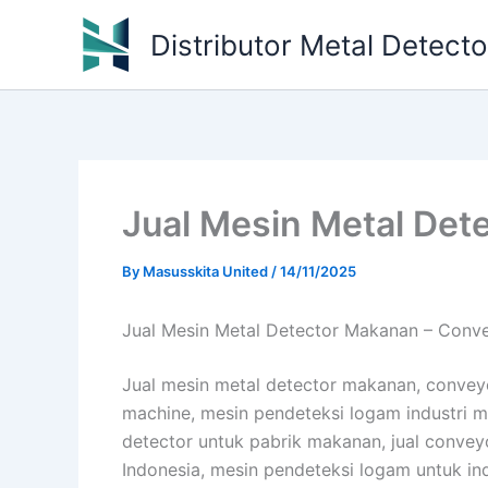
Skip
Distributor Metal Detect
to
content
Jual Mesin Metal Det
By
Masusskita United
/
14/11/2025
Jual Mesin Metal Detector Makanan – Conve
Jual mesin metal detector makanan, convey
machine, mesin pendeteksi logam industri 
detector untuk pabrik makanan, jual convey
Indonesia, mesin pendeteksi logam untuk in