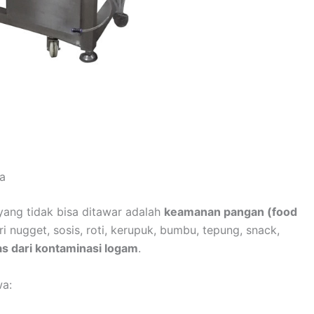
a
yang tidak bisa ditawar adalah
keamanan pangan (food
 nugget, sosis, roti, kerupuk, bumbu, tepung, snack,
s dari kontaminasi logam
.
wa: