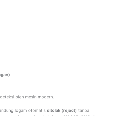
ngan)
rdeteksi oleh mesin modern.
gandung logam otomatis
ditolak (reject)
tanpa