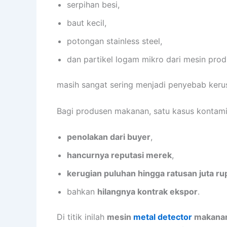
serpihan besi,
baut kecil,
potongan stainless steel,
dan partikel logam mikro dari mesin prod
masih sangat sering menjadi penyebab ker
Bagi produsen makanan, satu kasus kontami
penolakan dari buyer
,
hancurnya reputasi merek
,
kerugian puluhan hingga ratusan juta ru
bahkan
hilangnya kontrak ekspor
.
Di titik inilah
mesin
metal detector
makana