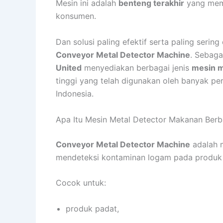
Mesin ini adalah
benteng terakhir
yang mema
konsumen.
Dan solusi paling efektif serta paling seri
Conveyor Metal Detector Machine
. Sebaga
United
menyediakan berbagai jenis
mesin m
tinggi yang telah digunakan oleh banyak pe
Indonesia.
Apa Itu Mesin Metal Detector Makanan Ber
Conveyor Metal Detector Machine
adalah m
mendeteksi kontaminan logam pada produk 
Cocok untuk:
produk padat,