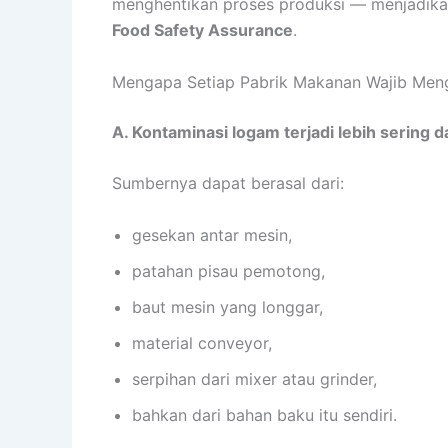
menghentikan proses produksi — menjadika
Food Safety Assurance
.
Mengapa Setiap Pabrik Makanan Wajib Men
A. Kontaminasi logam terjadi lebih sering d
Sumbernya dapat berasal dari:
gesekan antar mesin,
patahan pisau pemotong,
baut mesin yang longgar,
material conveyor,
serpihan dari mixer atau grinder,
bahkan dari bahan baku itu sendiri.