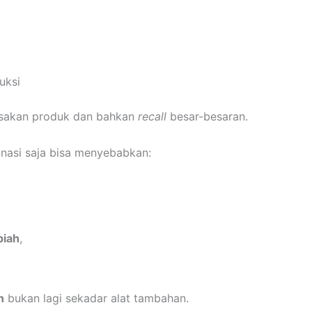
uksi
usakan produk dan bahkan
recall
besar-besaran.
nasi saja bisa menyebabkan:
piah
,
n
bukan lagi sekadar alat tambahan.