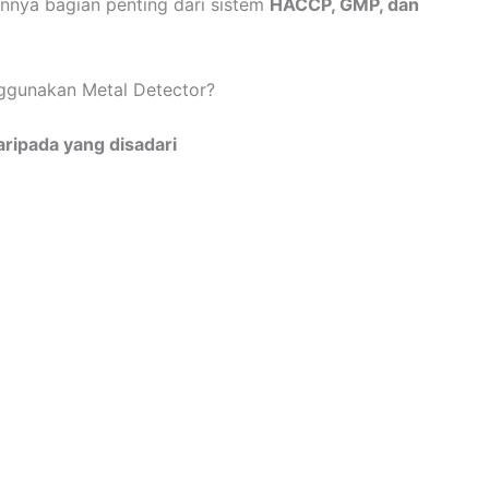
nnya bagian penting dari sistem
HACCP, GMP, dan
ggunakan Metal Detector?
aripada yang disadari