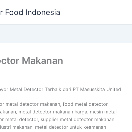
or Food Indonesia
ector Makanan
yor Metal Detector Terbaik dari PT Masusskita United
or metal detector makanan, food metal detector
makanan, metal detector makanan harga, mesin metal
or metal detector, supplier metal detector makanan
dustri makanan, metal detector untuk keamanan