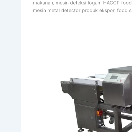
makanan, mesin deteksi logam HACCP food s
mesin metal detector produk ekspor, food s