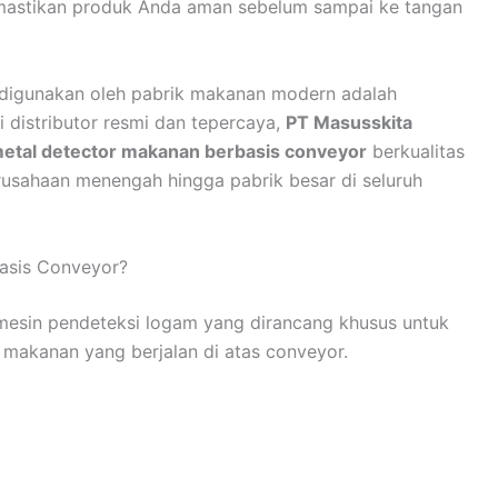
stikan produk Anda aman sebelum sampai ke tangan
ng digunakan oleh pabrik makanan modern adalah
i distributor resmi dan tepercaya,
PT Masusskita
etal detector makanan berbasis conveyor
berkualitas
rusahaan menengah hingga pabrik besar di seluruh
basis Conveyor?
esin pendeteksi logam yang dirancang khusus untuk
makanan yang berjalan di atas conveyor.