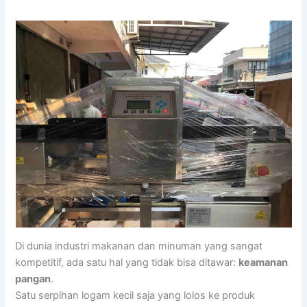
Di dunia industri makanan dan minuman yang sangat
kompetitif, ada satu hal yang tidak bisa ditawar:
keamanan
pangan
.
Satu serpihan logam kecil saja yang lolos ke produk