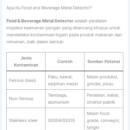
Apa Itu Food and Beverage Metal Detector?
Food & Beverage Metal Detector
adalah peralatan
inspeksi keamanan pangan yang dirancang khusus untuk
mendeteksi kontaminasi logam pada produk makanan dan
minuman, baik dalam bentuk:
Jenis
Contoh
Sumber Potensi
Kontaminan
Paku, kawat,
Mesin produksi,
Ferrous (besi)
serpihan mesin
grinder, pisau
Tembaga,
Peralatan, kabel,
Non-ferrous
alumunium
struktur pabrik
Mesin food
Stainless steel
SS304/SS316
grade, conveyor,
tangki