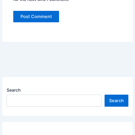
Search
Search