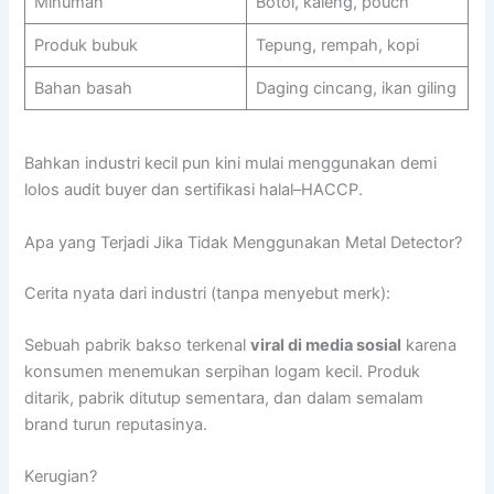
Minuman
Botol, kaleng, pouch
Produk bubuk
Tepung, rempah, kopi
Bahan basah
Daging cincang, ikan giling
Bahkan industri kecil pun kini mulai menggunakan demi
lolos audit buyer dan sertifikasi halal–HACCP.
Apa yang Terjadi Jika Tidak Menggunakan Metal Detector?
Cerita nyata dari industri (tanpa menyebut merk):
Sebuah pabrik bakso terkenal
viral di media sosial
karena
konsumen menemukan serpihan logam kecil. Produk
ditarik, pabrik ditutup sementara, dan dalam semalam
brand turun reputasinya.
Kerugian?