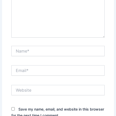
Name*
Email*
Website
Save my name, email, and website in this browser
for the next time I comment.