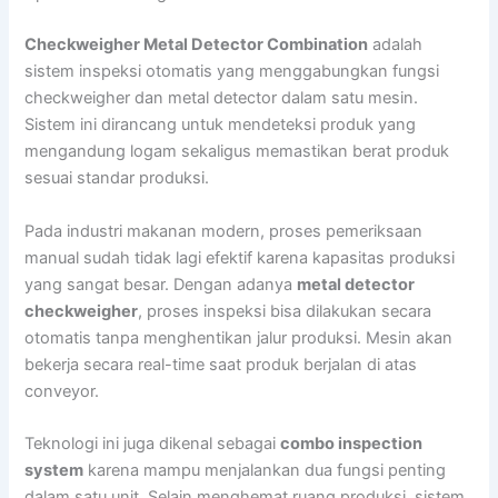
Checkweigher Metal Detector Combination
adalah
sistem inspeksi otomatis yang menggabungkan fungsi
checkweigher dan metal detector dalam satu mesin.
Sistem ini dirancang untuk mendeteksi produk yang
mengandung logam sekaligus memastikan berat produk
sesuai standar produksi.
Pada industri makanan modern, proses pemeriksaan
manual sudah tidak lagi efektif karena kapasitas produksi
yang sangat besar. Dengan adanya
metal detector
checkweigher
, proses inspeksi bisa dilakukan secara
otomatis tanpa menghentikan jalur produksi. Mesin akan
bekerja secara real-time saat produk berjalan di atas
conveyor.
Teknologi ini juga dikenal sebagai
combo inspection
system
karena mampu menjalankan dua fungsi penting
dalam satu unit. Selain menghemat ruang produksi, sistem