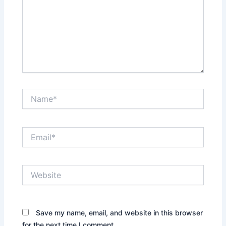
Name*
Email*
Website
Save my name, email, and website in this browser
for the next time I comment.