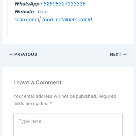
WhatsApp :
62895327933336
Website :
han-
scan.com
||
food.metaldetector.id
PREVIOUS
NEXT
Leave a Comment
Your email address will not be published.
Required
fields are marked
*
Type
here..