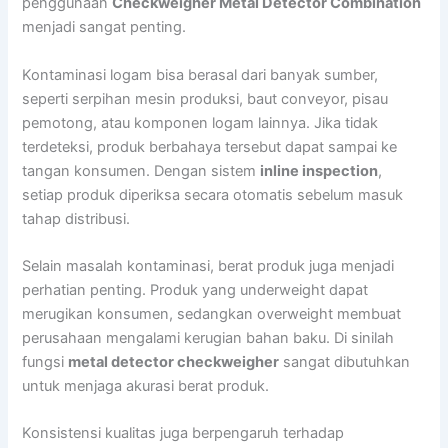
penggunaan
Checkweigher Metal Detector Combination
menjadi sangat penting.
Kontaminasi logam bisa berasal dari banyak sumber,
seperti serpihan mesin produksi, baut conveyor, pisau
pemotong, atau komponen logam lainnya. Jika tidak
terdeteksi, produk berbahaya tersebut dapat sampai ke
tangan konsumen. Dengan sistem
inline inspection
,
setiap produk diperiksa secara otomatis sebelum masuk
tahap distribusi.
Selain masalah kontaminasi, berat produk juga menjadi
perhatian penting. Produk yang underweight dapat
merugikan konsumen, sedangkan overweight membuat
perusahaan mengalami kerugian bahan baku. Di sinilah
fungsi
metal detector checkweigher
sangat dibutuhkan
untuk menjaga akurasi berat produk.
Konsistensi kualitas juga berpengaruh terhadap