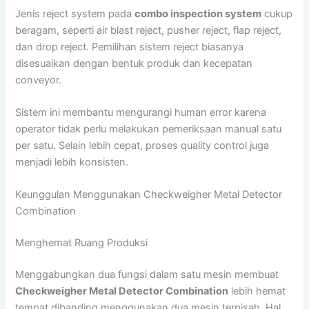
Jenis reject system pada
combo inspection system
cukup
beragam, seperti air blast reject, pusher reject, flap reject,
dan drop reject. Pemilihan sistem reject biasanya
disesuaikan dengan bentuk produk dan kecepatan
conveyor.
Sistem ini membantu mengurangi human error karena
operator tidak perlu melakukan pemeriksaan manual satu
per satu. Selain lebih cepat, proses quality control juga
menjadi lebih konsisten.
Keunggulan Menggunakan Checkweigher Metal Detector
Combination
Menghemat Ruang Produksi
Menggabungkan dua fungsi dalam satu mesin membuat
Checkweigher Metal Detector Combination
lebih hemat
tempat dibanding menggunakan dua mesin terpisah. Hal