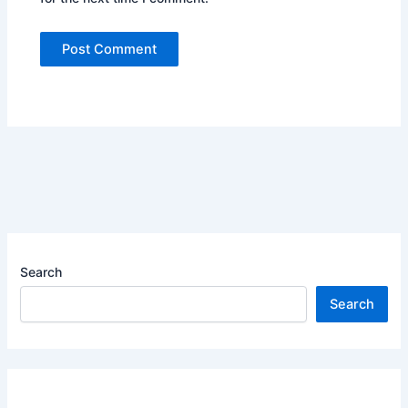
Search
Search