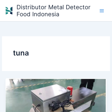
Skip
Distributor Metal Detector
to
Food Indonesia
content
tuna