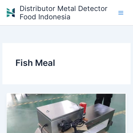
Skip
Distributor Metal Detector
to
Food Indonesia
content
Fish Meal