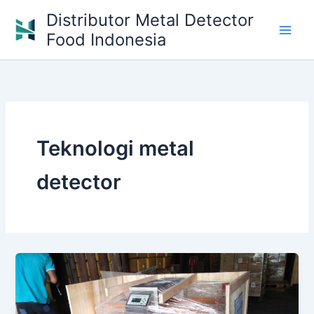
Skip
Distributor Metal Detector
to
Food Indonesia
content
Teknologi metal
detector