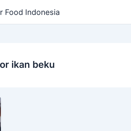
or Food Indonesia
or ikan beku