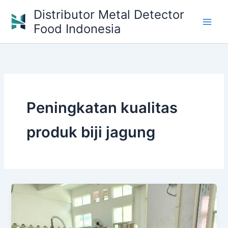
Skip
Distributor Metal Detector
to
Food Indonesia
content
Peningkatan kualitas
produk biji jagung