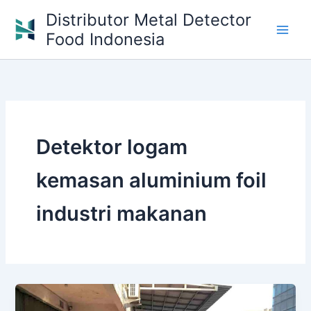
Skip
Distributor Metal Detector
to
Food Indonesia
content
Detektor logam
kemasan aluminium foil
industri makanan