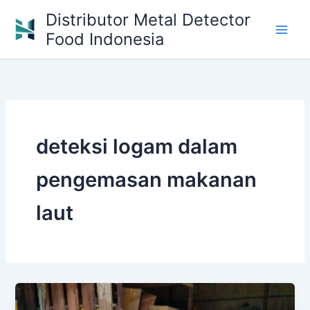
Skip
Distributor Metal Detector
to
Food Indonesia
content
deteksi logam dalam
pengemasan makanan
laut