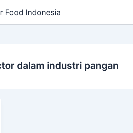
or Food Indonesia
ctor dalam industri pangan