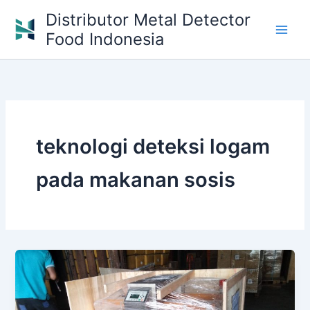
Skip
Distributor Metal Detector
to
Food Indonesia
content
teknologi deteksi logam
pada makanan sosis