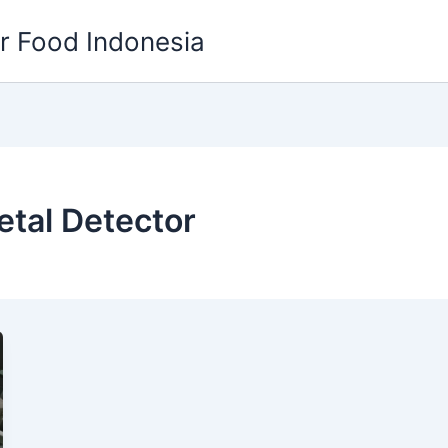
or Food Indonesia
tal Detector