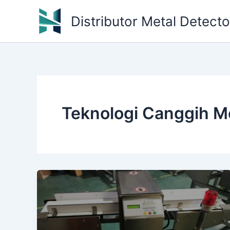
Skip
Distributor Metal Detect
to
content
Teknologi Canggih Me