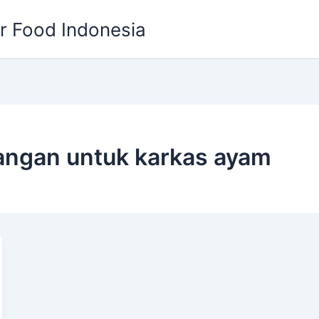
or Food Indonesia
angan untuk karkas ayam