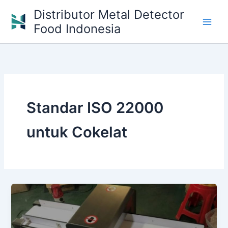
Skip
Distributor Metal Detector
to
Food Indonesia
content
Standar ISO 22000
untuk Cokelat