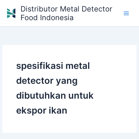
Skip
Distributor Metal Detector
to
Food Indonesia
content
spesifikasi metal
detector yang
dibutuhkan untuk
ekspor ikan