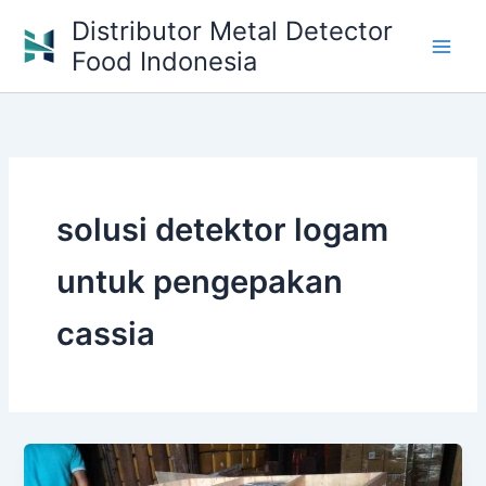
Skip
Distributor Metal Detector
to
Food Indonesia
content
solusi detektor logam
untuk pengepakan
cassia