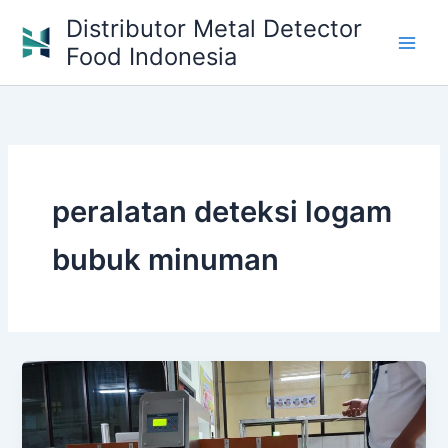
Skip
Distributor Metal Detector
to
Food Indonesia
content
peralatan deteksi logam
bubuk minuman