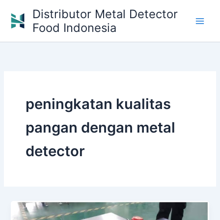
Skip
Distributor Metal Detector
to
Food Indonesia
content
peningkatan kualitas
pangan dengan metal
detector