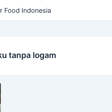
or Food Indonesia
ku tanpa logam