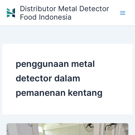
Skip
Distributor Metal Detector
to
Food Indonesia
content
penggunaan metal
detector dalam
pemanenan kentang