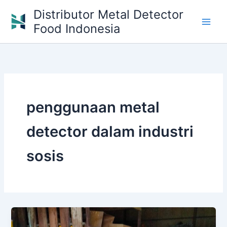
Skip
Distributor Metal Detector
to
Food Indonesia
content
penggunaan metal
detector dalam industri
sosis