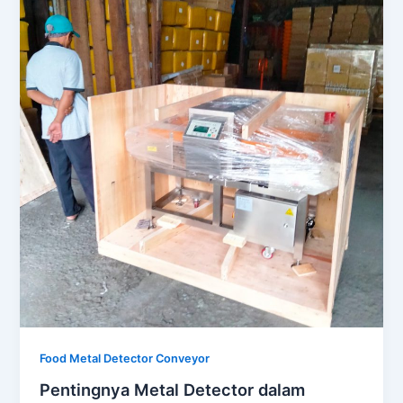
Food Metal Detector Conveyor
Pentingnya Metal Detector dalam