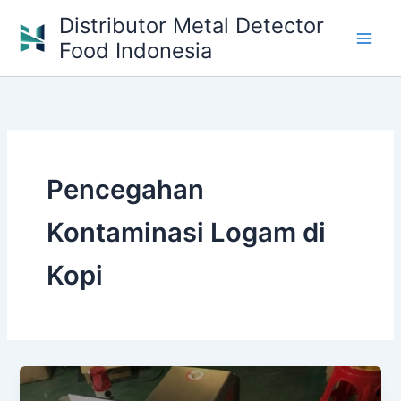
Skip
Distributor Metal Detector
to
Food Indonesia
content
Pencegahan
Kontaminasi Logam di
Kopi