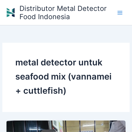
Skip
Distributor Metal Detector
to
Food Indonesia
content
metal detector untuk
seafood mix (vannamei
+ cuttlefish)