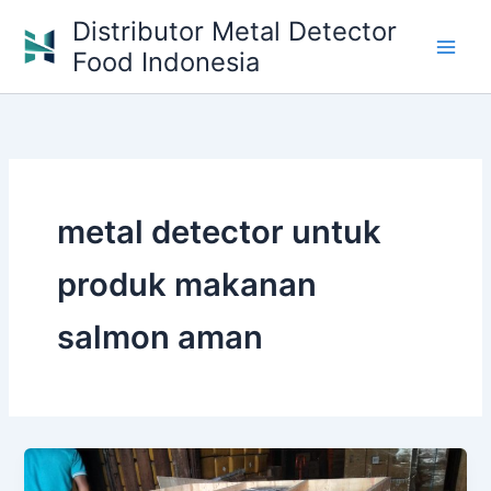
Skip
Distributor Metal Detector
to
Food Indonesia
content
metal detector untuk
produk makanan
salmon aman