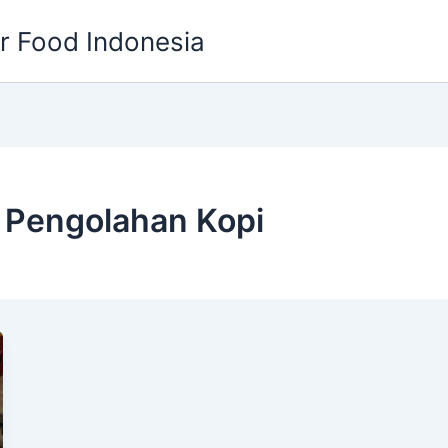
or Food Indonesia
k Pengolahan Kopi