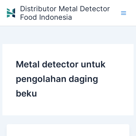
Skip
Distributor Metal Detector
to
Food Indonesia
content
Metal detector untuk
pengolahan daging
beku