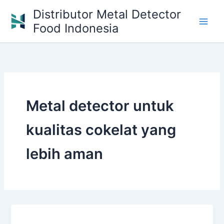
Skip
Distributor Metal Detector
to
Food Indonesia
content
Metal detector untuk
kualitas cokelat yang
lebih aman