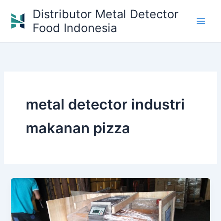
Skip
Distributor Metal Detector
to
Food Indonesia
content
metal detector industri
makanan pizza