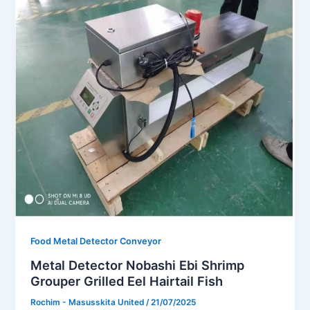
Food Metal Detector Conveyor
Metal Detector Nobashi Ebi Shrimp
Grouper Grilled Eel Hairtail Fish
Rochim - Masusskita United
/
21/07/2025