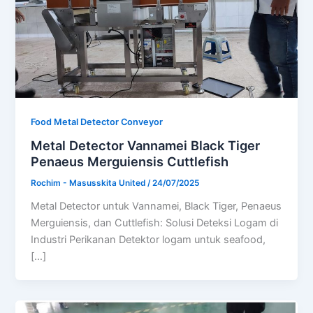
Food Metal Detector Conveyor
Metal Detector Vannamei Black Tiger
Penaeus Merguiensis Cuttlefish
Rochim - Masusskita United
/
24/07/2025
Metal Detector untuk Vannamei, Black Tiger, Penaeus
Merguiensis, dan Cuttlefish: Solusi Deteksi Logam di
Industri Perikanan Detektor logam untuk seafood,
[…]