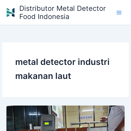
Skip
Distributor Metal Detector
to
Food Indonesia
content
metal detector industri
makanan laut