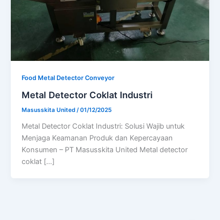
Food Metal Detector Conveyor
Metal Detector Coklat Industri
Masusskita United
/
01/12/2025
Metal Detector Coklat Industri: Solusi Wajib untuk
Menjaga Keamanan Produk dan Kepercayaan
Konsumen – PT Masusskita United Metal detector
coklat […]