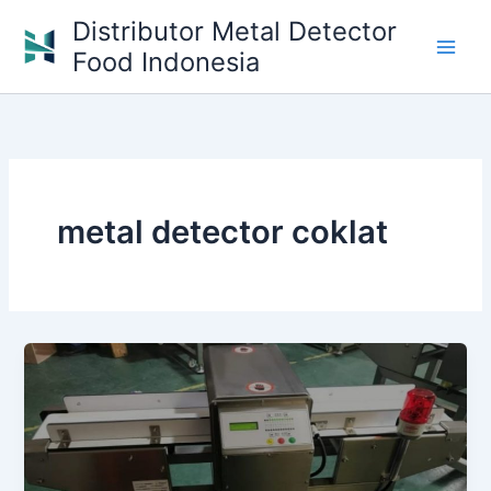
Skip
Distributor Metal Detector
to
Food Indonesia
content
metal detector coklat