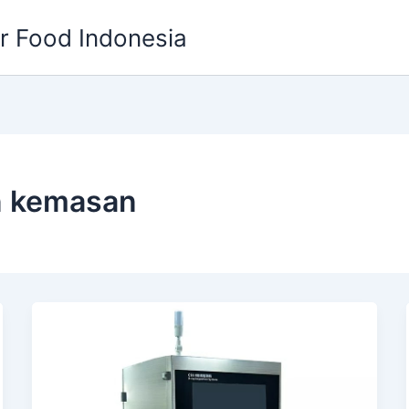
or Food Indonesia
n kemasan