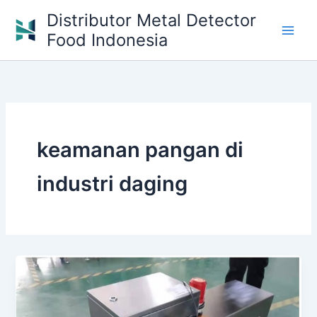
Skip
Distributor Metal Detector
to
Food Indonesia
content
keamanan pangan di
industri daging