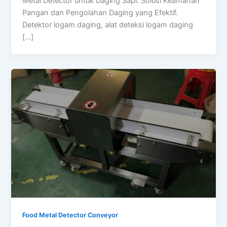
Metal Detector untuk Daging Sapi: Solusi Keamanan
Pangan dan Pengolahan Daging yang Efektif.
Detektor logam daging, alat deteksi logam daging
[…]
Food Metal Detector Conveyor