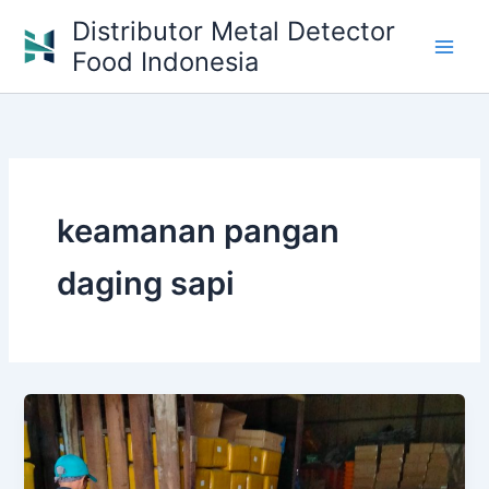
Skip
Distributor Metal Detector
to
Food Indonesia
content
keamanan pangan
daging sapi