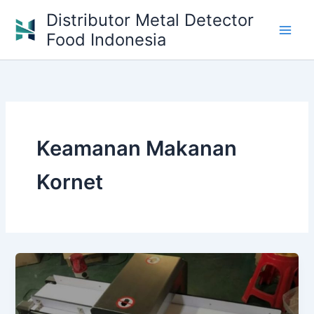
Skip
Distributor Metal Detector
to
Food Indonesia
content
Keamanan Makanan
Kornet