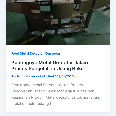
Food Metal Detector Conveyor
Pentingnya Metal Detector dalam
Proses Pengolahan Udang Beku
Rochim - Masusskita United
/
02/01/2025
Pentingnya Metal Detector dalam Proses
Pengolahan Udang Beku: Menjaga Kualitas dan
Keamanan Produk. Metal detector untuk makanan,
metal detector udang […]