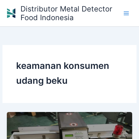
Skip
Distributor Metal Detector
to
Food Indonesia
content
keamanan konsumen
udang beku