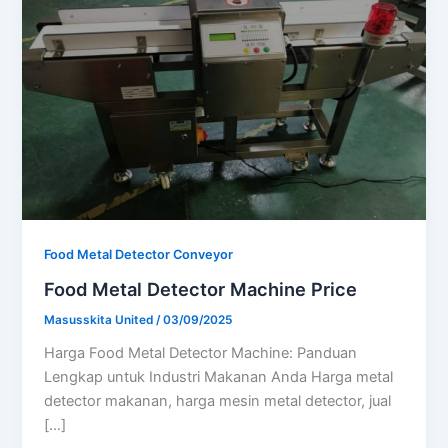
Food Metal Detector Conveyor
Food Metal Detector Machine Price
Masusskita United
/
03/09/2025
Harga Food Metal Detector Machine: Panduan
Lengkap untuk Industri Makanan Anda Harga metal
detector makanan, harga mesin metal detector, jual
[…]