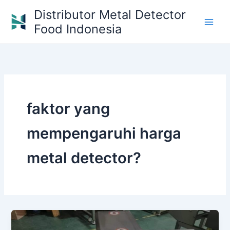
Skip
Distributor Metal Detector
to
Food Indonesia
content
faktor yang
mempengaruhi harga
metal detector?