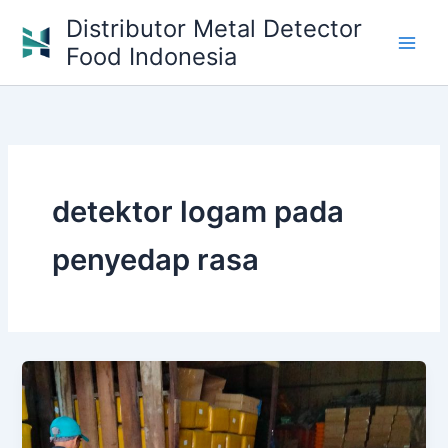
Skip
Distributor Metal Detector
to
Food Indonesia
content
detektor logam pada
penyedap rasa