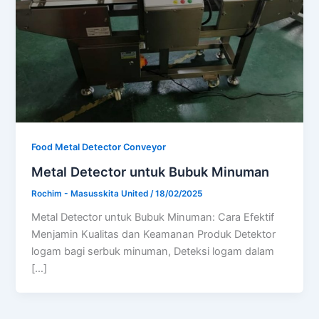
Food Metal Detector Conveyor
Metal Detector untuk Bubuk Minuman
Rochim - Masusskita United
/
18/02/2025
Metal Detector untuk Bubuk Minuman: Cara Efektif
Menjamin Kualitas dan Keamanan Produk Detektor
logam bagi serbuk minuman, Deteksi logam dalam
[…]