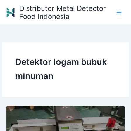
Skip
Distributor Metal Detector
to
Food Indonesia
content
Detektor logam bubuk
minuman